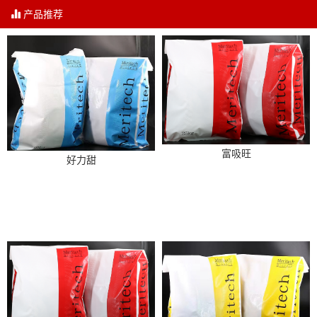
产品推荐
富吸旺
好力甜