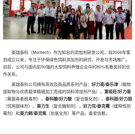
美瑞泰科（Meritech）作为知名的添加剂研发公司，自2006年策
划成立以来，专注于环保绿色饲料添加剂的研究、开发与市场推广。
目前，公司与国内前50强的大型饲料养殖企业中的80%有着良好的合
作关系。
美瑞泰科公司拥有高效及高品质系列产品：
好力高/泰乐津
（植物
提取物与优质载体精细加工而成的饲料添加剂产品），
富吸旺/好力盾
（霉菌毒素脱毒剂），
泰科酸/好力酸
（复合酸化剂），
泰科甜/好力甜
（饲用甜味剂），
美力生
（复合酶制剂），
好力克/泰克霉
（缓释性防
霉剂）和
美力鲜/泰克氧
（抗氧化剂）等产品，备受信赖。