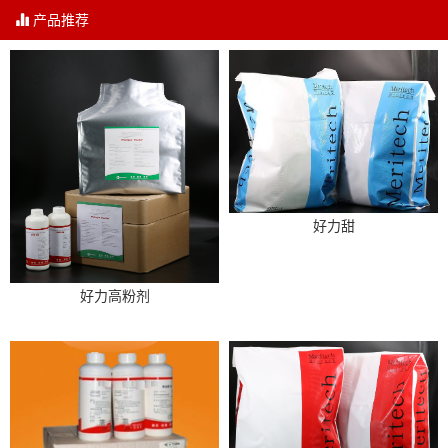
产品推荐
好力甜
好力高粉剂