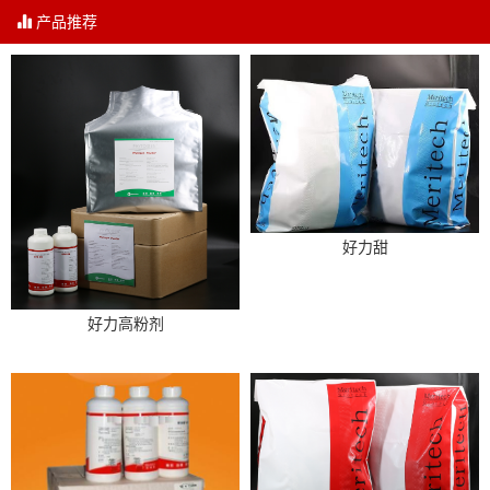
产品推荐
好力甜
好力高粉剂