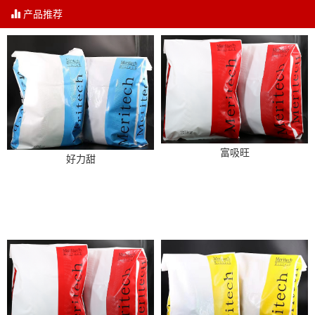
产品推荐
富吸旺
好力甜